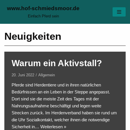
www.hof-schmiedsmoor.de
Zum
Einfach Pferd sein
Inhalt
Neuigkeiten
Warum ein Aktivstall?
20. Juni 2022
Allgemein
Pferde sind Herdentiere und in ihren natürlichen
Bedürfnissen an ein Leben in der Steppe angepasst.
Dort sind sie die meiste Zeit des Tages mit der
Nahrungsaufnahme beschäftigt und legen weite
Strecken zurück. Im Herdenverband haben sie rund um
die Uhr Sozialkontakt, welcher ihnen die notwendige
Sicherheit in…
Weiterlesen »